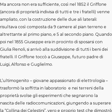
Ma ancora non era sufficiente, così nel 1852 il Griffone
(ancora di proprietà indivisa di tutti e tre i fratelli) venne
ampliato, con la costruzione delle due ali laterali:
risultava così composta da 9 camere al pian terreno e
altrettante al primo piano, e 5 al secondo piano. Quando
poi nel 1855 Giuseppe era in procinto di sposarsi con
Giulia Renoli, si arrivò alla suddivisione di tutti i beni dei
fratelli. Il Griffone toccò a Giuseppe, futuro padre di
Luigi, Alfonso e Guglielmo.
L’ultimogenito – giovane appassionato di elettrologia –
trasformò la soffitta in laboratorio e nei terreni della
proprietà svolse gli esperimenti che segnarono la
nascita delle radiocomunicazioni, giungendo a superare
la “Collina dei Celestini”, vero e proprio test che dimostrò