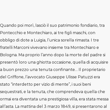
Quando poi morì, lasciò il suo patrimonio fondiario, tra
Pontecchio e Montechiaro, ai tre figli maschi, con
obbligo di dote a Luigia, l’unica sorella rimasta. I tre
fratelli Marconi vivevano insieme tra Montechiaro e
Bologna. Ma proprio l’anno dopo la morte del padre si
presentò loro una ghiotta occasione, quella di acquisire
a buon prezzo una tenuta confinante… Il proprietario
del Griffone, l’avvocato Giuseppe Ulisse Patuzzi era
stato “interdetto per vizio di mente”, i suoi beni
sequestrati, e la tenuta, che comprendeva quella che
ormai era diventata una prestigiosa villa, era stata messa
all’asta. La mattina del 3 marzo 1849, si presentarono al