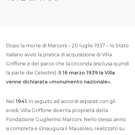
Dopo la morte di Marconi – 20 luglio 1937 – lo Stato
italiano avviò la pratica di acquisizione di Villa
Griffone e del parco che la circonda (esclusa quindi
la parte dei Celestini).
Il 16 marzo 1939 la Villa
venne dichiarata «monumento nazionale».
Nel
1941
, in seguito ad accordi separati con gli
eredi, Villa Griffone diventa proprietà della
Fondazione Guglielmo Marconi. Nello stesso anno
si completa e s’inaugura il Mausoleo, realizzato su