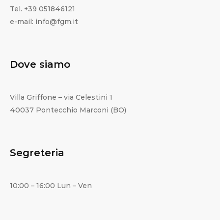
Tel. +39 051846121
e-mail: info@fgm.it
Dove siamo
Villa Griffone – via Celestini 1
40037 Pontecchio Marconi (BO)
Segreteria
10:00 – 16:00 Lun – Ven