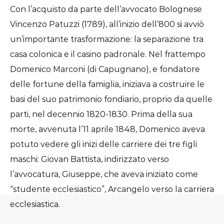
Con l’acquisto da parte dell’avvocato Bolognese
Vincenzo Patuzzi (1789), all’inizio dell’800 si avviò
un’importante trasformazione: la separazione tra
casa colonica e il casino padronale. Nel frattempo
Domenico Marconi (di Capugnano), e fondatore
delle fortune della famiglia, iniziava a costruire le
basi del suo patrimonio fondiario, proprio da quelle
parti, nel decennio 1820-1830. Prima della sua
morte, avvenuta l’11 aprile 1848, Domenico aveva
potuto vedere gli inizi delle carriere dei tre figli
maschi: Giovan Battista, indirizzato verso
l’avvocatura, Giuseppe, che aveva iniziato come
“studente ecclesiastico”, Arcangelo verso la carriera
ecclesiastica.