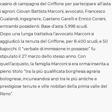
casino di campagna del Griffone per partecipare all’asta
i signori: Giovan Battista Marconi, avvocato, Francesco
Gualandi, ingegnere, Gaetano Garelli e Enrico Corsini,
entrambi possidenti. Base d’asta: 5.998 scudi.
Dopo una lunga trattativa l’avvocato Marconi si
aggiudicò la tenuta del Griffone, per 8.400 scudi, e 50
bajocchi. Il “verbale di immissione in possesso” fu
stipulato il 27 marzo dello stesso anno. Con
quell’acquisto, la famiglia Marconi si era ormai inserita a
pieno titolo “tra la più qualificata borghesia agraria
bolognese, incuneandosi anzi tra le più antiche e
prestigiose tenute e ville nobiliari della prima valle del
Reno”.