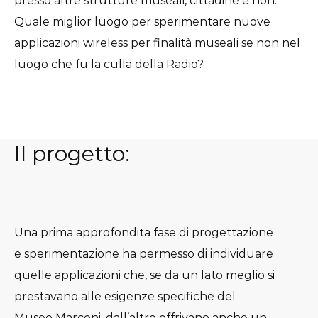
presso altre strutture museali, cittadine e non.
Quale miglior luogo per sperimentare nuove
applicazioni wireless per finalità museali se non nel
luogo che fu la culla della Radio?
Il progetto:
Una prima approfondita fase di progettazione
e sperimentazione ha permesso di individuare
quelle applicazioni che, se da un lato meglio si
prestavano alle esigenze specifiche del
Museo Marconi, dall’altro offrivano anche un