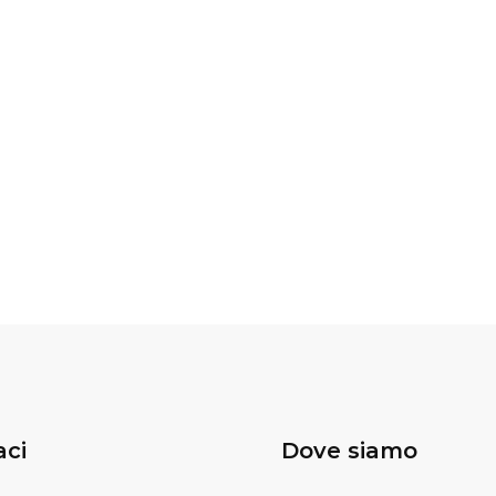
aci
Dove siamo