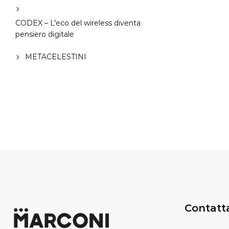
CODEX – L’eco del wireless diventa
pensiero digitale
METACELESTINI
Contatt