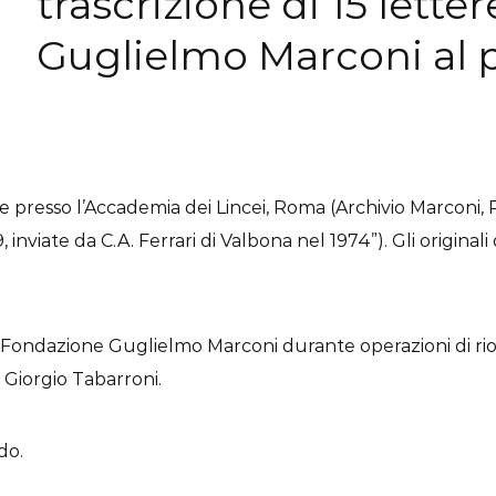
trascrizione di 15 lette
Guglielmo Marconi al 
 presso l’Accademia dei Lincei, Roma (Archivio Marconi, Pa
, inviate da C.A. Ferrari di Valbona nel 1974”). Gli original
della Fondazione Guglielmo Marconi durante operazioni di
 Giorgio Tabarroni.
do.