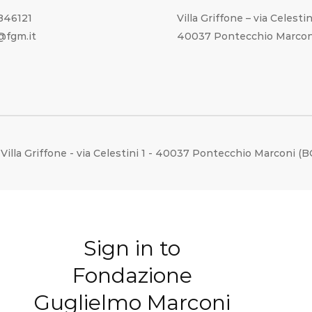
1846121
Villa Griffone – via Celestin
o@fgm.it
40037 Pontecchio Marcon
Villa Griffone - via Celestini 1 - 40037 Pontecchio Marconi (
Sign in to
Fondazione
Guglielmo Marconi