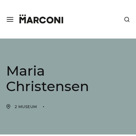
Maria
Christensen
2 MUSEUM