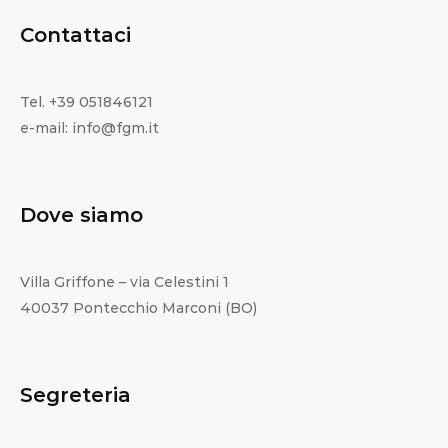
Contattaci
Tel. +39 051846121
e-mail: info@fgm.it
Dove siamo
Villa Griffone – via Celestini 1
40037 Pontecchio Marconi (BO)
Segreteria