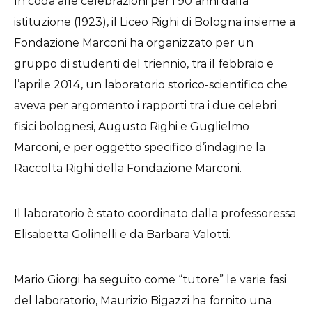
In coda alle celebrazioni per i 90 anni dalla
istituzione (1923), il Liceo Righi di Bologna insieme a
Fondazione Marconi ha organizzato per un
gruppo di studenti del triennio, tra il febbraio e
l’aprile 2014, un laboratorio storico-scientifico che
aveva per argomento i rapporti tra i due celebri
fisici bolognesi, Augusto Righi e Guglielmo
Marconi, e per oggetto specifico d’indagine la
Raccolta Righi della Fondazione Marconi.
Il laboratorio è stato coordinato dalla professoressa
Elisabetta Golinelli e da Barbara Valotti.
Mario Giorgi ha seguito come “tutore” le varie fasi
del laboratorio, Maurizio Bigazzi ha fornito una