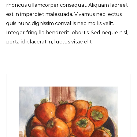
rhoncus ullamcorper consequat. Aliquam laoreet
est in imperdiet malesuada. Vivamus nec lectus
quis nunc dignissim convallis nec mollis velit.
Integer fringilla hendrerit lobortis. Sed neque nisl,
porta id placerat in, luctus vitae elit.