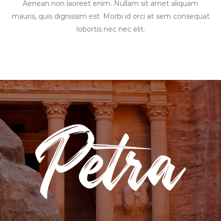
Aenean non laoreet enim. Nullam sit amet aliquam
mauris, quis dignissim est. Morbi id orci at sem consequat
lobortis nec nec elit.