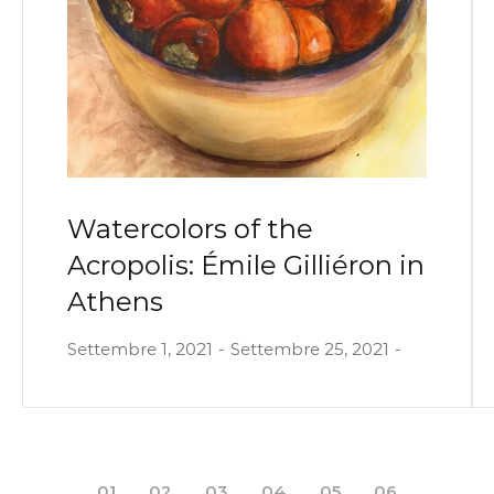
Watercolors of the
Acropolis: Émile Gilliéron in
Athens
Settembre 1, 2021
Settembre 25, 2021
01
02
03
04
05
06