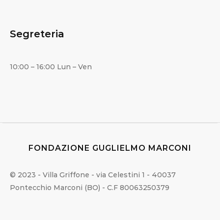
Segreteria
10:00 – 16:00 Lun – Ven
FONDAZIONE GUGLIELMO MARCONI
© 2023 - Villa Griffone - via Celestini 1 - 40037
Pontecchio Marconi (BO) - C.F 80063250379