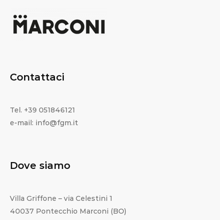
Contattaci
Tel. +39 051846121
e-mail: info@fgm.it
Dove siamo
Villa Griffone – via Celestini 1
40037 Pontecchio Marconi (BO)