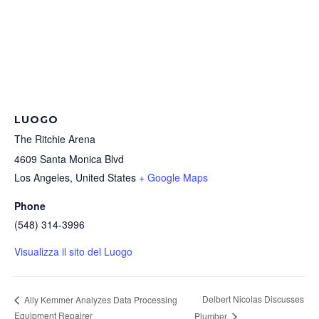
LUOGO
The Ritchie Arena
4609 Santa Monica Blvd
Los Angeles
,
United States
+ Google Maps
Phone
(548) 314-3996
Visualizza il sito del Luogo
Delbert Nicolas Discusses
Ally Kemmer Analyzes Data Processing
Equipment Repairer
Plumber