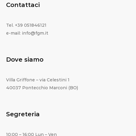
Contattaci
Tel. +39 051846121
e-mail: info@fgm.it
Dove siamo
Villa Griffone – via Celestini 1
40037 Pontecchio Marconi (BO)
Segreteria
10:00 – 16:00 Lun – Ven