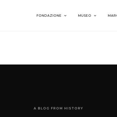
FONDAZIONE
MUSEO
MAR
A BLOG FROM HISTORY