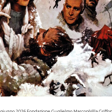
9 giugno 2026 Fondazione Guglielmo MarconiVilla Griffon